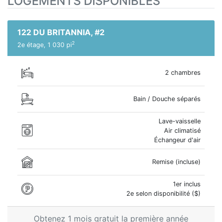
LOGEMENTS DISPONIBLES
122 DU BRITANNIA, #2
2
2e étage, 1 030 pi
2 chambres
Bain / Douche séparés
Lave-vaisselle
Air climatisé
Échangeur d'air
Remise (incluse)
1er inclus
2e selon disponibilité ($)
Obtenez 1 mois gratuit la première année